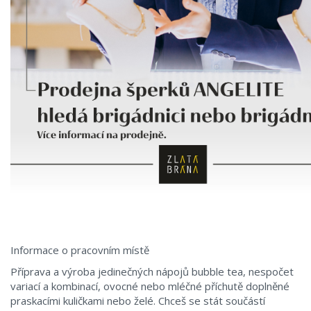
Informace o pracovním místě
Příprava a výroba jedinečných nápojů bubble tea, nespočet
variací a kombinací, ovocné nebo mléčné příchutě doplněné
praskacími kuličkami nebo želé. Chceš se stát součástí