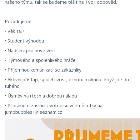
našeho týmu, tak se budeme těšit na Tvoji odpověď.
Požadujeme
• Věk 18+
• Student výhodou
• Nadšení pro nové věci
• Týmového a spolehlivého hráče
• Příjemnou komunikaci se zákazníky
• Aktivní přístup, spolehlivost, ochotu máknout když jde do
tuhého
• Úsměv na rtech a dobrou náladu
• Prosíme o zaslání životopisu včetně fotky na
jumpbubbles1@seznam.cz