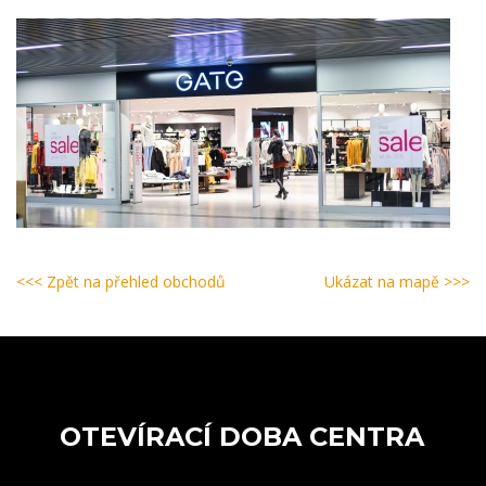
<<< Zpět na přehled obchodů
Ukázat na mapě >>>
OTEVÍRACÍ DOBA CENTRA