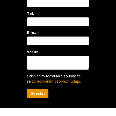
Tel.
E-mail
Vzkaz
Odesláním formuláře souhlasíte
se
zpracováním osobních údajů
.