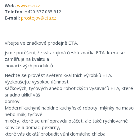
Web:
www.eta.cz
Telefon:
+420 577 055 912
E-mail:
prostejov@eta.cz
Vítejte ve značkové prodejně ETA,
jsme potěšeni, že vás zajímá česká značka ETA, která se
zaměřuje na kvalitu a
inovaci svých produktů.
Nechte se provést světem kvalitních výrobků ETA.
Vyzkoušejte vysokou účinnost
sáčkových, tyčových anebo robotických vysavačů ETA, které
snadno uklidí váš
domov.
Moderní kuchyně nabídne kuchyňské roboty, mlýnky na maso
nebo mák, tyčové
mixéry, které se umí opravdu otáčet, ale také rychlovarné
konvice a domácí pekárny,
které vás dokáží probudit vůní domácího chleba.