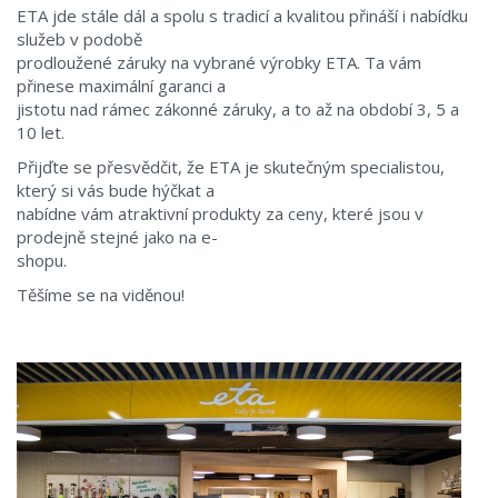
ETA jde stále dál a spolu s tradicí a kvalitou přináší i nabídku
služeb v podobě
prodloužené záruky na vybrané výrobky ETA. Ta vám
přinese maximální garanci a
jistotu nad rámec zákonné záruky, a to až na období 3, 5 a
10 let.
Přijďte se přesvědčit, že ETA je skutečným specialistou,
který si vás bude hýčkat a
nabídne vám atraktivní produkty za ceny, které jsou v
prodejně stejné jako na e-
shopu.
Těšíme se na viděnou!