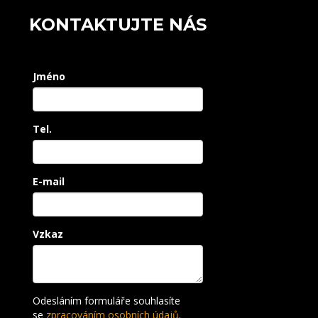
KONTAKTUJTE NÁS
Jméno
Tel.
E-mail
Vzkaz
Odesláním formuláře souhlasíte
se
zpracováním osobních údajů
.