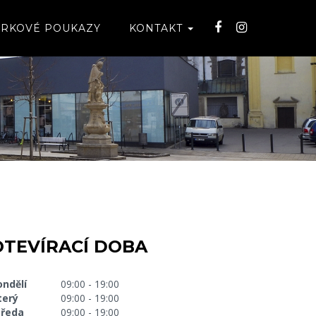
RKOVÉ POUKAZY
KONTAKT
OTEVÍRACÍ DOBA
ondělí
09:00 - 19:00
terý
09:00 - 19:00
tředa
09:00 - 19:00