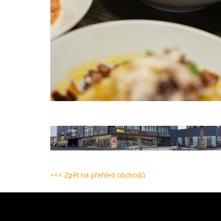
<<< Zpět na přehled obchodů