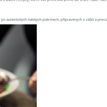
í po autentických italských pokrmech, připravených s vášní a preciz