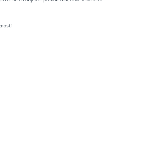
ností.