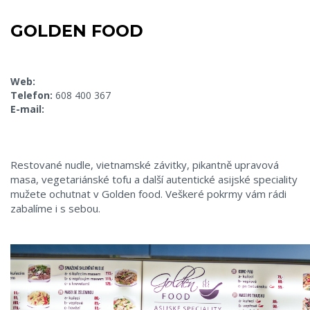
GOLDEN FOOD
Web:
Telefon:
608 400 367
E-mail:
Restované nudle, vietnamské závitky, pikantně upravová
masa, vegetariánské tofu a další autentické asijské speciality
mužete ochutnat v Golden food. Veškeré pokrmy vám rádi
zabalíme i s sebou.