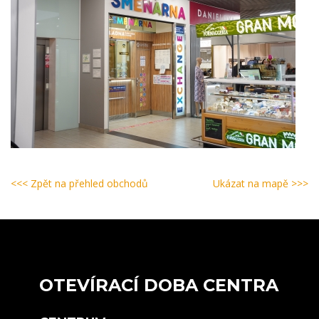
<<< Zpět na přehled obchodů
Ukázat na mapě >>>
OTEVÍRACÍ DOBA CENTRA