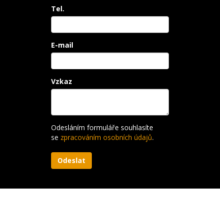
Tel.
E-mail
Vzkaz
Odesláním formuláře souhlasíte
se
zpracováním osobních údajů
.