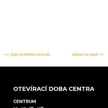
<<< Zpět na přehled obchodů
Ukázat na mapě >>>
OTEVÍRACÍ DOBA CENTRA
CENTRUM
00
00