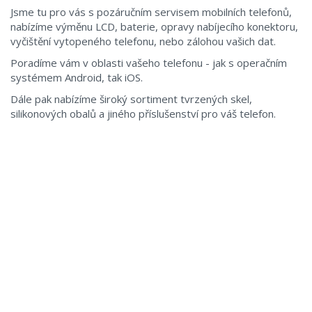
Jsme tu pro vás s pozáručním servisem mobilních telefonů,
nabízíme výměnu LCD, baterie, opravy nabíjecího konektoru,
vyčištění vytopeného telefonu, nebo zálohou vašich dat.
Poradíme vám v oblasti vašeho telefonu - jak s operačním
systémem Android, tak iOS.
Dále pak nabízíme široký sortiment tvrzených skel,
silikonových obalů a jiného příslušenství pro váš telefon.