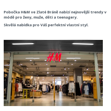
Pobočka H&M ve Zlaté Bráně nabízí nejnovější trendy v
módě pro ženy, muže, děti a teenagery.
Skvělá nabídka pro Váš perfektní vlastní styl.