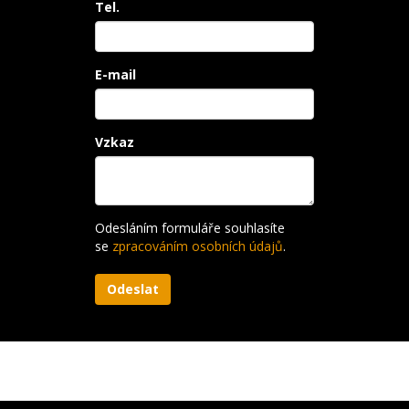
Tel.
E-mail
Vzkaz
Odesláním formuláře souhlasíte
se
zpracováním osobních údajů
.