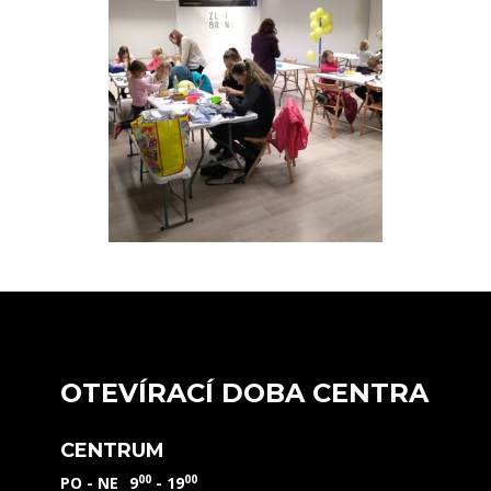
OTEVÍRACÍ DOBA CENTRA
CENTRUM
00
00
PO - NE
9
- 19