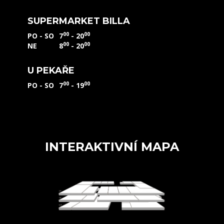
SUPERMARKET BILLA
00
00
PO - SO
7
- 20
00
00
NE
8
- 20
U PEKAŘE
00
00
PO - SO
7
- 19
INTERAKTIVNÍ MAPA