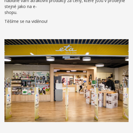
nabídne vám atraktivní produkty za ceny, které jsou v prodejně
stejné jako na e-
shopu.
Těšíme se na viděnou!