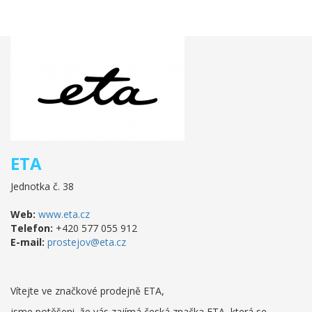
ETA
Jednotka č. 38
Web:
www.eta.cz
Telefon:
+420 577 055 912
E-mail:
prostejov@eta.cz
Vítejte ve značkové prodejně ETA,
jsme potěšeni, že vás zajímá česká značka ETA, která se