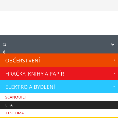
OBČERSTVENÍ
HRAČKY, KNIHY A PAPÍR
ELEKTRO A BYDLENÍ
SCANQUILT
ETA
TESCOMA