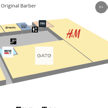
 Original Barber
P+