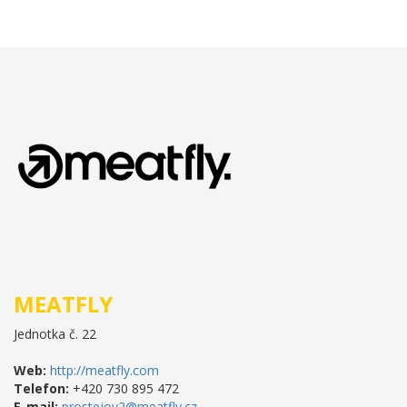
MEATFLY
Jednotka č. 22
Web:
http://meatfly.com
Telefon:
+420 730 895 472
E-mail:
prostejov2@meatfly.cz