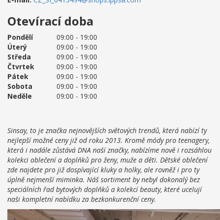
Otevírací doba
Pondělí
09:00 - 19:00
Úterý
09:00 - 19:00
Středa
09:00 - 19:00
Čtvrtek
09:00 - 19:00
Pátek
09:00 - 19:00
Sobota
09:00 - 19:00
Neděle
09:00 - 19:00
Sinsay, to je značka nejnovějších světových trendů, která nabízí ty
nejlepší možné ceny již od roku 2013. Kromě módy pro teenagery,
která i nadále zůstává DNA naší značky, nabízíme nově i rozsáhlou
kolekci oblečení a doplňků pro ženy, muže a děti. Dětské oblečení
zde najdete pro již dospívající kluky a holky, ale rovněž i pro ty
úplně nejmenší miminka. Náš sortiment by nebyl dokonalý bez
speciálních řad bytových doplňků a kolekcí beauty, které ucelují
naši kompletní nabídku za bezkonkurenční ceny.