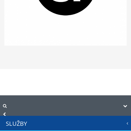
SLUŽBY