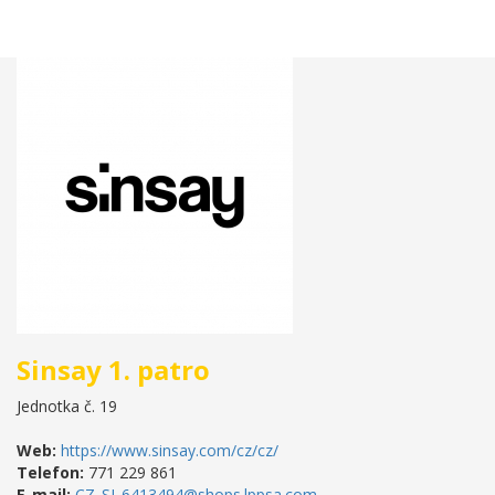
Sinsay 1. patro
Jednotka č. 19
Web:
https://www.sinsay.com/cz/cz/
Telefon:
771 229 861
E-mail:
CZ_SI_6413494@shops.lppsa.com