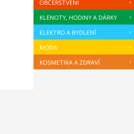
OBČERSTVENÍ
KLENOTY, HODINY A DÁRKY
ELEKTRO A BYDLENÍ
MÓDA
KOSMETIKA A ZDRAVÍ