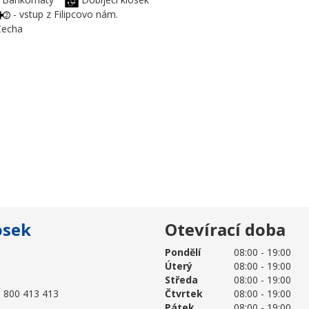
- vstup z Filipcovo nám.
a Čecha
osek
Otevírací doba
Pondělí
08:00 - 19:00
Úterý
08:00 - 19:00
Středa
08:00 - 19:00
 800 413 413
Čtvrtek
08:00 - 19:00
Pátek
08:00 - 19:00