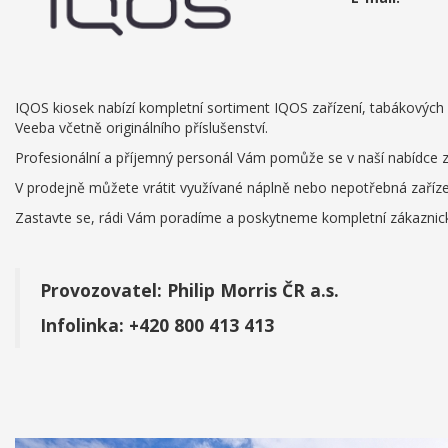
IQOS kiosek nabízí kompletní sortiment IQOS zařízení, tabákových 
Veeba včetně originálního příslušenství.
Profesionální a příjemný personál Vám pomůže se v naší nabídce z
V prodejně můžete vrátit využívané náplně nebo nepotřebná zařízen
Zastavte se, rádi Vám poradíme a poskytneme kompletní zákaznick
Provozovatel: Philip Morris ČR a.s.
Infolinka:
+420 800 413 413