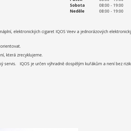
Sobota
08:00 - 19:00
Neděle
08:00 - 19:00
náplní, elektronických cigaret IQOS Veev a jednorázových elektronick
orientovat.
í, která zrecyklujeme.
ý servis. IQOS je určen výhradně dospělým kuřákům a není bez rizik