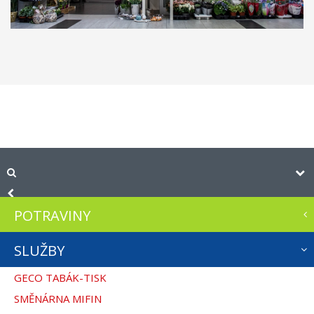
POTRAVINY
SLUŽBY
GECO TABÁK-TISK
SMĚNÁRNA MIFIN