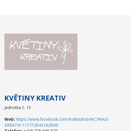
KVĚTINY KREATIV
Jednotka č. 15
Web:
https://www.facebook.com/Květinářstv%C3%AD-
KREATIV-111712642182808/
Telefon:
+420 776 696 877